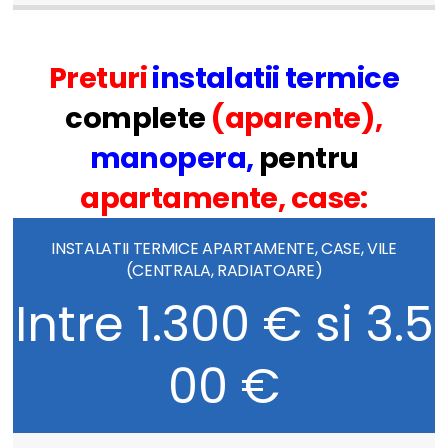
Preturi
instalatii termice
complete
(aparente),
manopera,
pentru
apartamente, case:
INSTALATII TERMICE APARTAMENTE, CASE, VILE
(CENTRALA, RADIATOARE)
Intre 1.300 € si 3.5
00 €