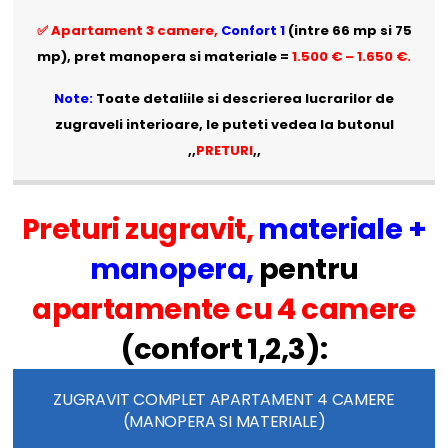
✅ Apartament 3 camere,
Confort 1
(intre 66 mp si 75
mp), pret manopera si materiale =
1.500 € – 1.650 €.
Note:
Toate detaliile si descrierea lucrarilor de
zugraveli interioare, le puteti vedea la butonul
,,
PRETURI
,,
Preturi zugravit,
materiale +
manopera,
pentru
apartamente cu 4 camere
(confort 1,2,3):
ZUGRAVIT COMPLET APARTAMENT 4 CAMERE
(MANOPERA SI MATERIALE)