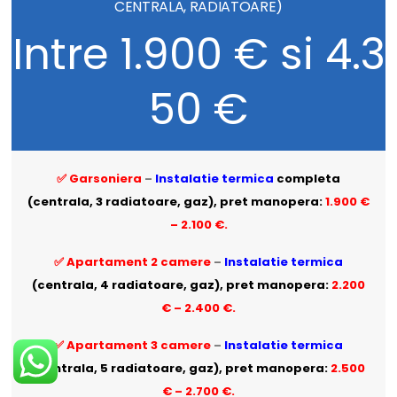
CENTRALA, RADIATOARE)
Intre 1.900 € si 4.3
50 €
✅ Garsoniera
–
Instalatie termica
completa
(centrala, 3 radiatoare, gaz), pret manopera:
1.900 €
– 2.100 €.
✅ Apartament 2 camere
–
Instalatie termica
(centrala, 4 radiatoare, gaz), pret manopera:
2
.200
€ – 2.400 €.
✅ Apartament 3 camere
–
Instalatie termica
(centrala, 5 radiatoare, gaz), pret manopera:
2.500
€ – 2.700 €.