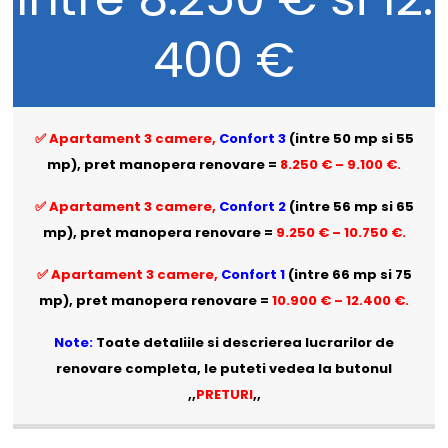
400 €
✅ Apartament 3 camere,
Confort 3
(intre 50 mp si 55
mp), pret manopera renovare =
8.250 € – 9.100 €.
✅ Apartament 3 camere,
Confort 2
(intre 56 mp si 65
mp), pret manopera renovare =
9.250 € – 10.750 €.
✅ Apartament 3 camere,
Confort 1
(intre 66 mp si 75
mp), pret manopera renovare =
10.900 € – 12.400 €.
Note:
Toate detaliile si descrierea lucrarilor de
renovare completa, le puteti vedea la butonul
,,
PRETURI
,,