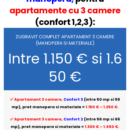
apartamente cu 3 camere
(confort 1,2,3):
ZUGRAVIT COMPLET APARTAMENT 3 CAMERE
(MANOPERA SI MATERIALE)
Intre 1.150 € si 1.6
50 €
✅ Apartament 3 camere,
Confort 3
(intre 50 mp si 55
mp), pret manopera si materiale =
1.150 € – 1.250 €.
✅ Apartament 3 camere,
Confort 2
(intre 56 mp si 65
mp), pret manopera si materiale =
1.300 € – 1.450 €.