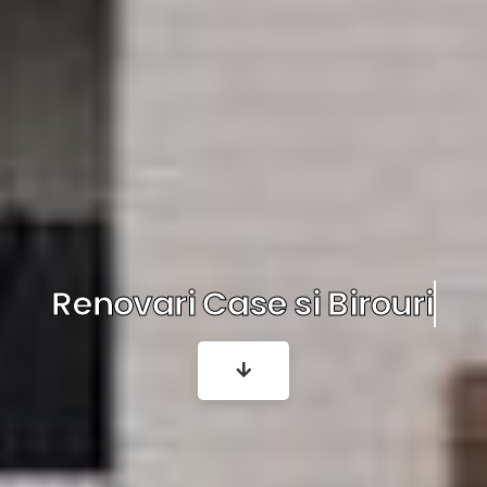
Renovari Case si Birouri