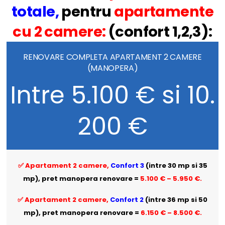
totale
,
pentru
apartamente
cu 2 camere:
(confort 1,2,3):
RENOVARE COMPLETA APARTAMENT 2 CAMERE
(MANOPERA)
Intre 5.100 € si 10.
200 €
✅ Apartament 2 camere,
Confort 3
(intre 30 mp si 35
mp), pret manopera renovare =
5.100 € – 5.950 €.
✅ Apartament 2 camere,
Confort 2
(intre 36 mp si 50
mp), pret manopera renovare =
6.150 € – 8.500 €.