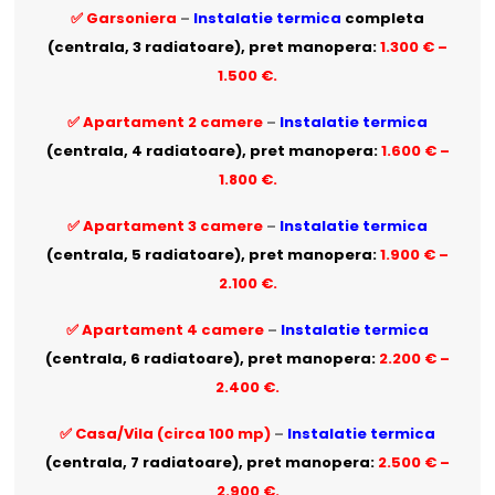
✅ Garsoniera
–
Instalatie termica
completa
(centrala, 3 radiatoare), pret manopera:
1.300 € –
1.500 €.
✅ Apartament 2 camere
–
Instalatie termica
(centrala, 4 radiatoare), pret manopera:
1.600 € –
1.800 €.
✅ Apartament 3 camere
–
Instalatie termica
(centrala, 5 radiatoare), pret manopera:
1.900 € –
2.100 €.
✅ Apartament 4 camere
–
Instalatie termica
(centrala, 6 radiatoare), pret manopera:
2.200 € –
2.400 €.
✅ Casa/Vila (circa 100 mp)
–
Instalatie termica
(centrala, 7 radiatoare), pret manopera:
2.500 € –
2.900 €.