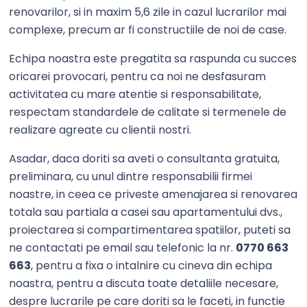
renovarilor, si in maxim 5,6 zile in cazul lucrarilor mai
complexe, precum ar fi constructiile de noi de case.
Echipa noastra este pregatita sa raspunda cu succes
oricarei provocari, pentru ca noi ne desfasuram
activitatea cu mare atentie si responsabilitate,
respectam standardele de calitate si termenele de
realizare agreate cu clientii nostri.
Asadar, daca doriti sa aveti o consultanta gratuita,
preliminara, cu unul dintre responsabilii firmei
noastre, in ceea ce priveste amenajarea si renovarea
totala sau partiala a casei sau apartamentului dvs.,
proiectarea si compartimentarea spatiilor, puteti sa
ne contactati pe email sau telefonic la nr.
0770 663
663
, pentru a fixa o intalnire cu cineva din echipa
noastra, pentru a discuta toate detaliile necesare,
despre lucrarile pe care doriti sa le faceti, in functie