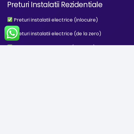
Preturi Instalatii Rezidentiale
Preturi instalatii electrice (inlocuire)
Preturi instalatii electrice (de la zero)
Preturi instalatii termice (fara gaz)
Preturi instalatii termice (inclus gaz)
Preturi instalatii aer conditionat (intern)
Preturi instalatii aer conditionat (extern)
Servicii Constructii Renovari
Amenajari interioare si exterioare