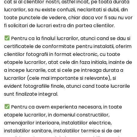
cat si al clientilor nostri, astfel incat, pe toata durata
lucrarilor, sa nu existe confuzii, neclaritati si dubii, din
toate punctele de vedere, chiar daca vor fi sau nu vor
fi solicitari de lucrari extra din partea clientilor.
Pentru ca la finalul lucrarilor, atunci cand se dau si
certificatele de conformitate pentru instalatii, oferim
clientilor fotografii in format electronic, cu toate
etapele lucrarilor, atat cele din faza initiala, inainte de
a incepe lucrarile, cat si cele pe intreaga durata a
lucrarilor (cele mai importante si relevante), si
evident fotografiile finale, atunci cand toate lucrarile
sunt finalizate integral.
Pentru ca avem experienta necesara, in toate
etapele lucrarilor, in domeniul constructiilor,
amenajarilor interioare, instalatiilor electrice,
instalatiilor sanitare, instalatiilor termice si de aer