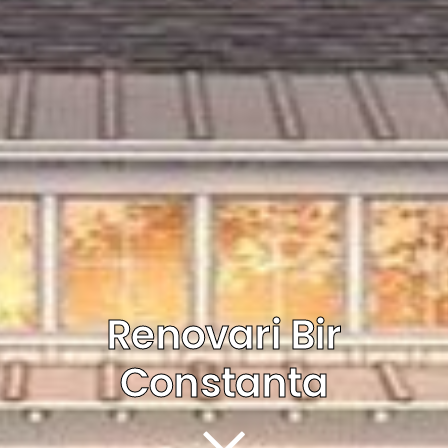
Renovari
Mag
Constanta