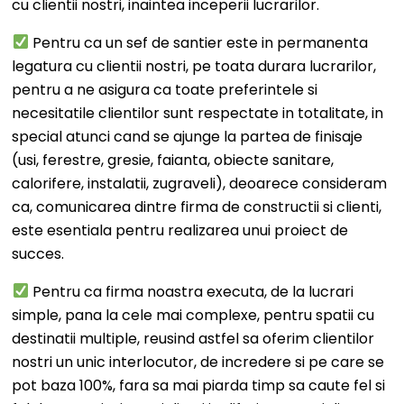
cu clientii nostri, inaintea inceperii lucrarilor.
Pentru ca un sef de santier este in permanenta
legatura cu clientii nostri, pe toata durara lucrarilor,
pentru a ne asigura ca toate preferintele si
necesitatile clientilor sunt respectate in totalitate, in
special atunci cand se ajunge la partea de finisaje
(usi, ferestre, gresie, faianta, obiecte sanitare,
calorifere, instalatii, zugraveli), deoarece consideram
ca, comunicarea dintre firma de constructii si clienti,
este esentiala pentru realizarea unui proiect de
succes.
Pentru ca firma noastra executa, de la lucrari
simple, pana la cele mai complexe, pentru spatii cu
destinatii multiple, reusind astfel sa oferim clientilor
nostri un unic interlocutor, de incredere si pe care se
pot baza 100%, fara sa mai piarda timp sa caute fel si