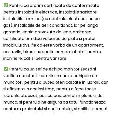
Pentru ca oferim certificate de conformitate
pentru instalatiile electrice, instalatiile sanitare,
instalatiile termice (cu centrala electrica sau pe
gaz), instalatiile de aer conditionat, iar pe langa
garantia legala prevazuta de lege, emiterea
certificatelor ridica valoarea de piata si pretul
imobilului dvs, fie ca este vorba de un apartament,
casa, vila, birou sau spatiu comercial, atat pentru
inchiriere, cat si pentru vanzare.
Pentru ca un sef de echipa monitorizeaza si
verifica constant lucrarile in curs si echipele de
muncitori, pentru a putea oferi calitate in lucrari, dar
si eficienta in acelasi timp, pentru a face toate
lucrarile etapizat, pas cu pas, conform planului de
munca, si pentru a ne asigura ca totul functioneaza
conform proiectului si contractului, stabilit si semnat