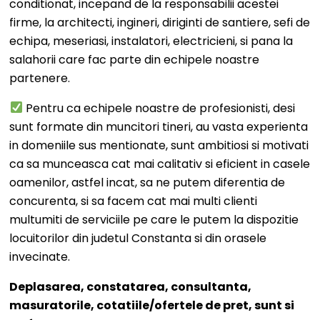
conditionat, incepand de la responsabilii acestei
firme, la architecti, ingineri, diriginti de santiere, sefi de
echipa, meseriasi, instalatori, electricieni, si pana la
salahorii care fac parte din echipele noastre
partenere.
Pentru ca echipele noastre de profesionisti, desi
sunt formate din muncitori tineri, au vasta experienta
in domeniile sus mentionate, sunt ambitiosi si motivati
ca sa munceasca cat mai calitativ si eficient in casele
oamenilor, astfel incat, sa ne putem diferentia de
concurenta, si sa facem cat mai multi clienti
multumiti de serviciile pe care le putem la dispozitie
locuitorilor din judetul Constanta si din orasele
invecinate.
Deplasarea, constatarea, consultanta,
masuratorile, cotatiile/ofertele de pret, sunt si