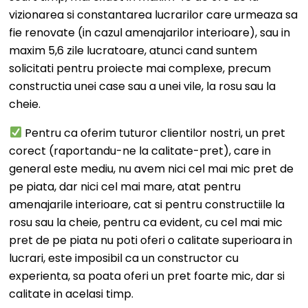
vizionarea si constantarea lucrarilor care urmeaza sa
fie renovate (in cazul amenajarilor interioare), sau in
maxim 5,6 zile lucratoare, atunci cand suntem
solicitati pentru proiecte mai complexe, precum
constructia unei case sau a unei vile, la rosu sau la
cheie.
Pentru ca oferim tuturor clientilor nostri, un pret
corect (raportandu-ne la calitate-pret), care in
general este mediu, nu avem nici cel mai mic pret de
pe piata, dar nici cel mai mare, atat pentru
amenajarile interioare, cat si pentru constructiile la
rosu sau la cheie, pentru ca evident, cu cel mai mic
pret de pe piata nu poti oferi o calitate superioara in
lucrari, este imposibil ca un constructor cu
experienta, sa poata oferi un pret foarte mic, dar si
calitate in acelasi timp.