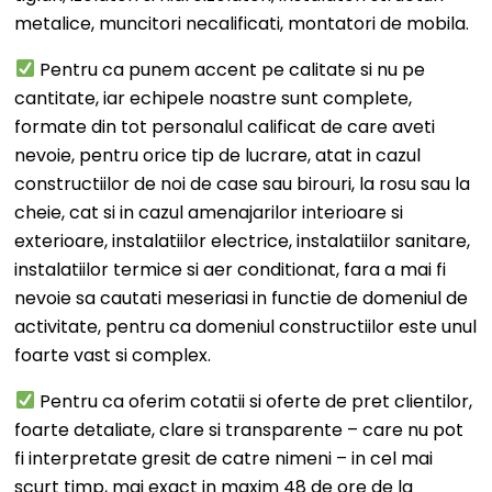
metalice, muncitori necalificati, montatori de mobila.
Pentru ca punem accent pe calitate si nu pe
cantitate, iar echipele noastre sunt complete,
formate din tot personalul calificat de care aveti
nevoie, pentru orice tip de lucrare, atat in cazul
constructiilor de noi de case sau birouri, la rosu sau la
cheie, cat si in cazul amenajarilor interioare si
exterioare, instalatiilor electrice, instalatiilor sanitare,
instalatiilor termice si aer conditionat, fara a mai fi
nevoie sa cautati meseriasi in functie de domeniul de
activitate, pentru ca domeniul constructiilor este unul
foarte vast si complex.
Pentru ca oferim cotatii si oferte de pret clientilor,
foarte detaliate, clare si transparente – care nu pot
fi interpretate gresit de catre nimeni – in cel mai
scurt timp, mai exact in maxim 48 de ore de la