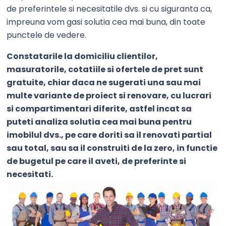
de preferintele si necesitatile dvs. si cu siguranta ca,
impreuna vom gasi solutia cea mai buna, din toate
punctele de vedere.
Constatarile la domiciliu clientilor,
masuratorile, cotatiile si ofertele de pret sunt
gratuite, chiar daca ne sugerati una sau mai
multe variante de proiect si renovare, cu lucrari
si compartimentari diferite, astfel incat sa
puteti analiza solutia cea mai buna pentru
imobilul dvs., pe care doriti sa il renovati partial
sau total, sau sa il construiti de la zero, in functie
de bugetul pe care il aveti, de preferinte si
necesitati.