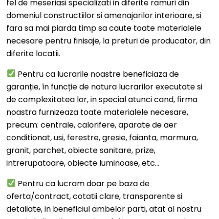
fel de meseriasi specializati in diferite ramuri din
domeniul constructiilor si amenajarilor interioare, si
fara sa mai piarda timp sa caute toate materialele
necesare pentru finisaje, la preturi de producator, din
diferite locatii.
Pentru ca lucrarile noastre beneficiaza de
garanție, în funcție de natura lucrarilor executate si
de complexitatea lor, in special atunci cand, firma
noastra furnizeaza toate materialele necesare,
precum: centrale, calorifere, aparate de aer
conditionat, usi, ferestre, gresie, faianta, marmura,
granit, parchet, obiecte sanitare, prize,
intrerupatoare, obiecte luminoase, etc…
Pentru ca lucram doar pe baza de
oferta/contract, cotatii clare, transparente si
detaliate, in beneficiul ambelor parti, atat al nostru