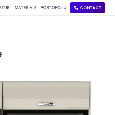
ETURI
MATERIALE
PORTOFOLIU
CONTACT
e