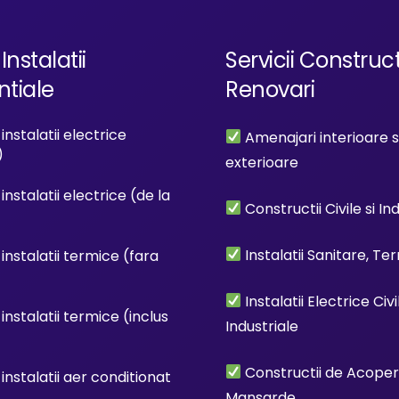
Instalatii
Servicii Construct
ntiale
Renovari
instalatii electrice
Amenajari interioare s
)
exterioare
instalatii electrice (de la
Constructii Civile si In
Instalatii Sanitare, Te
instalatii termice (fara
Instalatii Electrice Civi
instalatii termice (inclus
Industriale
Constructii de Acoperis
instalatii aer conditionat
Mansarde