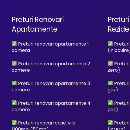
Preturi Renovari
Preturi 
Apartamente
Rezide
Preturi renovari apartamente 1
Preturi 
camera
(inlocuire
Preturi renovari apartamente 2
Preturi 
camere
zero)
Preturi renovari apartamente 3
Preturi 
camere
gaz)
Preturi renovari apartamente 4
Preturi 
camere
gaz)
Preturi renovari case, vile
Preturi 
(100mp-150mp)
(intern)