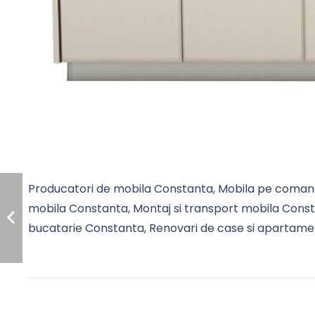
Producatori de mobila Constanta, Mobila pe comand
mobila Constanta, Montaj si transport mobila Const
bucatarie Constanta, Renovari de case si apartam