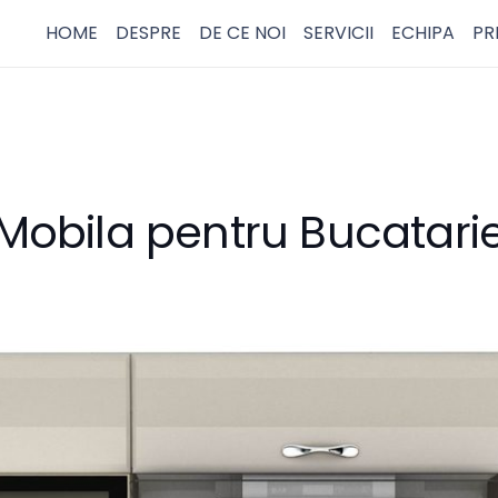
HOME
DESPRE
DE CE NOI
SERVICII
ECHIPA
PR
Mobila pentru Bucatari