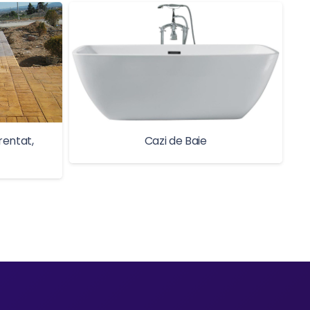
rentat,
Cazi de Baie