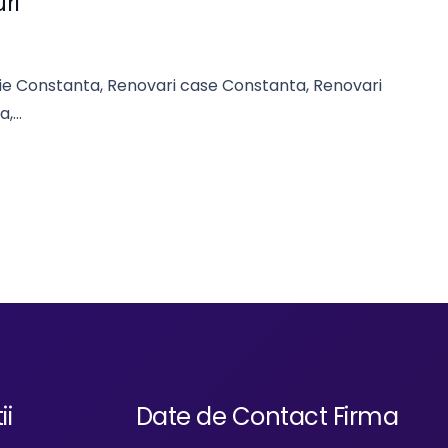
ri
ie Constanta, Renovari case Constanta, Renovari
a,…
ii
Date de Contact Firma