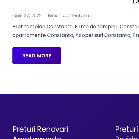
D
iunie 27, 2022
Niciun comentariu
Pret tamplari Constanta, Firme de tamplari Consta
apartamente Constanta, Acoperisuri Constanta, Pret
READ MORE
Preturi Renovari
Preturi 