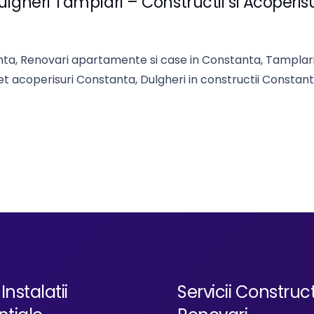
ulgheri Tamplari – Constructii si Acoperisu
nta, Renovari apartamente si case in Constanta, Tamplar
 acoperisuri Constanta, Dulgheri in constructii Constant
Instalatii
Servicii Construct