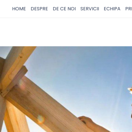
HOME
DESPRE
DE CE NOI
SERVICII
ECHIPA
PR