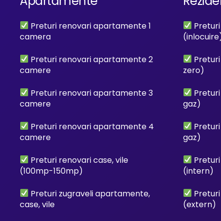
Apartamente
Rezide
Preturi renovari apartamente 1
Preturi 
camera
(inlocuire
Preturi renovari apartamente 2
Preturi 
camere
zero)
Preturi renovari apartamente 3
Preturi 
camere
gaz)
Preturi renovari apartamente 4
Preturi 
camere
gaz)
Preturi renovari case, vile
Preturi 
(100mp-150mp)
(intern)
Preturi zugraveli apartamente,
Preturi 
case, vile
(extern)