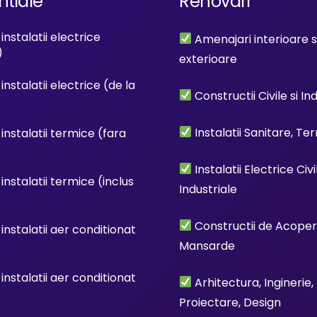
ntiale
Renovari
instalatii electrice
Amenajari interioare s
)
exterioare
instalatii electrice (de la
Constructii Civile si In
Instalatii Sanitare, Te
instalatii termice (fara
Instalatii Electrice Civi
instalatii termice (inclus
Industriale
Constructii de Acoperis
instalatii aer conditionat
Mansarde
instalatii aer conditionat
Arhitectura, Inginerie,
Proiectare, Design